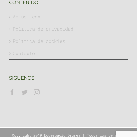
CONTENIDO
Aviso Legal
Política de privacidad
Política de cookies
Contacto
SÍGUENOS
Copyright 2019 Ecoespacio Drones | Todos los derechos