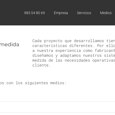
983 54 80 69
Empresa
Servicios
Medios
Cada proyecto que desarrollamos tie
 medida
características diferentes. Por ell
a nuestra experiencia como fabrican
diseñamos y adaptamos nuestros sist
medida de las necesidades operativa
cliente.
os con los siguientes medios: