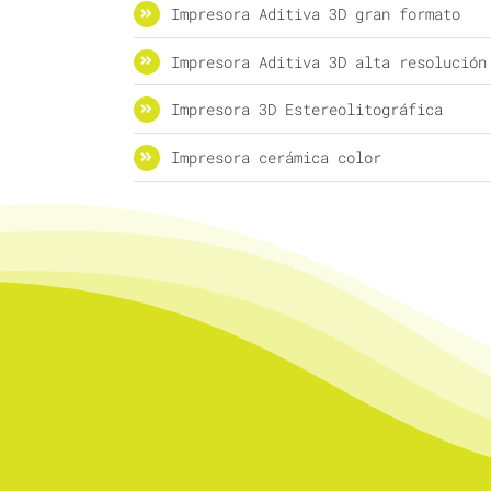
Impresora Aditiva 3D gran formato
Impresora Aditiva 3D alta resolución
Impresora 3D Estereolitográfica
Impresora cerámica color