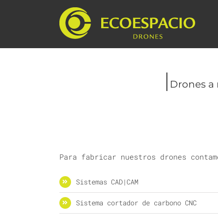
Saltar
al
contenido
Drones a
Para fabricar nuestros drones contam
Sistemas CAD|CAM
Sistema cortador de carbono CNC