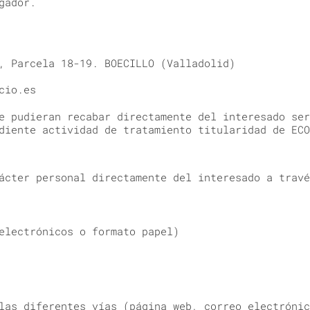
gador.
, Parcela 18-19. BOECILLO (Valladolid)
cio.es
e pudieran recabar directamente del interesado ser
diente actividad de tratamiento titularidad de ECO
ácter personal directamente del interesado a travé
electrónicos o formato papel)
las diferentes vías (página web, correo electrónic