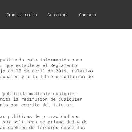
Drones a medida
Consultoría
Contacto
publicado esta información para
s que establece el Reglamento
jo de 27 de abril de 2016, relativo
sonales y a la libre circulación de
 publicada mediante cualquier
mita la redifusión de cualquier
nto por escrito del titular.
as políticas de privacidad son
 sus políticas de privacidad y de
as cookies de terceros desde las