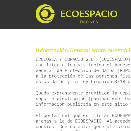
Saltar
al
contenido
Información General sobre nuestra P
ECOLOGIA Y ESPACIO S.L. (ECOESPACIO)
facilitar a los visitantes el acceso
General de Protección de datos (RGPD
a la protección de las personas físi
estos datos y la Ley Orgánica 3/18 d
Queda expresamente prohibida la copi
soporte electrónico (páginas web, ba
información publicada en este sitio 
El portal del que es titular ECOESPA
ajenas a la de ECOESPACIO. Al accede
cookies. Con carácter general, si na