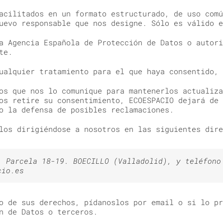
acilitados en un formato estructurado, de uso comú
uevo responsable que nos designe. Sólo es válido e
a Agencia Española de Protección de Datos o autori
te.
ualquier tratamiento para el que haya consentido, 
os que nos lo comunique para mantenerlos actualiza
os retire su consentimiento, ECOESPACIO dejará de 
o la defensa de posibles reclamaciones.
los dirigiéndose a nosotros en las siguientes dire
, Parcela 18-19. BOECILLO (Valladolid), y teléfono
cio.es
o de sus derechos, pídanoslos por email o si lo pr
n de Datos o terceros.