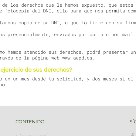
 de los derechos que le hemos expuesto, que estos 
e fotocopia del DNI, ello para que nos permita com
tarnos copia de su DNI, o que lo firme con su firm
os presencialmente, enviados por carta o por mail 
mo hemos atendido sus derechos, podrá presentar un
ravés de la página web www.aepd.es.
ejercicio de sus derechos?
o en un mes desde tu solicitud, y dos meses si el 
po.
CONTENIDO
SÍ
Aviso Legal