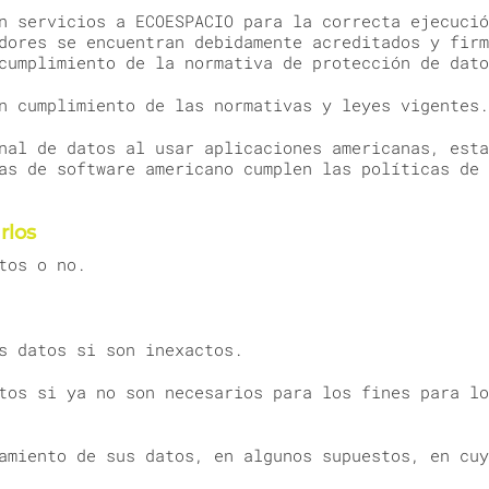
n servicios a ECOESPACIO para la correcta ejecució
dores se encuentran debidamente acreditados y firm
cumplimiento de la normativa de protección de dato
n cumplimiento de las normativas y leyes vigentes.
nal de datos al usar aplicaciones americanas, esta
as de software americano cumplen las políticas de 
rlos
tos o no.
s datos si son inexactos.
tos si ya no son necesarios para los fines para lo
amiento de sus datos, en algunos supuestos, en cuy