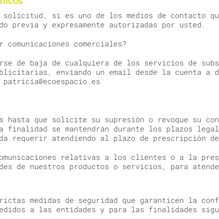
nicos
 solicitud, si es uno de los medios de contacto qu
do previa y expresamente autorizadas por usted.
r comunicaciones comerciales?
rse de baja de cualquiera de los servicios de subs
blicitarias, enviando un email desde la cuenta a d
 patricia@ecoespacio.es
s hasta que solicite su supresión o revoque su con
a finalidad se mantendrán durante los plazos legal
da requerir atendiendo al plazo de prescripción de
omunicaciones relativas a los clientes o a la pres
des de nuestros productos o servicios, para atende
rictas medidas de seguridad que garanticen la conf
edidos a las entidades y para las finalidades sigu