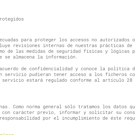
rotegidos
ecuadas para proteger los accesos no autorizados o
luye revisiones internas de nuestras prácticas de 
mo de las medidas de seguridad físicas y lógicas p
e se almacena la información.
acuerdo de confidencialidad y conoce la política d
n servicio pudieran tener acceso a los ficheros co
 servicio estará regulado conforme al artículo 28 
nas. Como norma general sólo tratamos los datos qu
 con carácter previo, informar y solicitar su cons
responsabilidad por el incumplimiento de éste requ